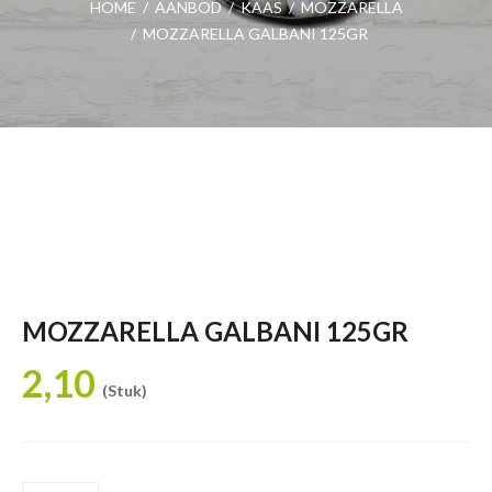
HOME
/
AANBOD
/
KAAS
/
MOZZARELLA
/
MOZZARELLA GALBANI 125GR
MOZZARELLA GALBANI 125GR
2,10
(Stuk)