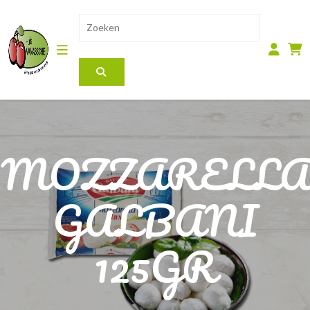
MOZZARELLA
GALBANI
125GR