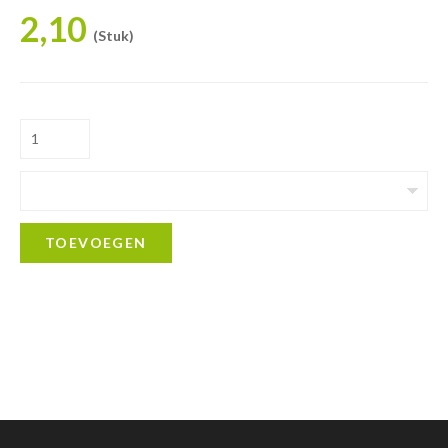
2,10
(Stuk)
TOEVOEGEN