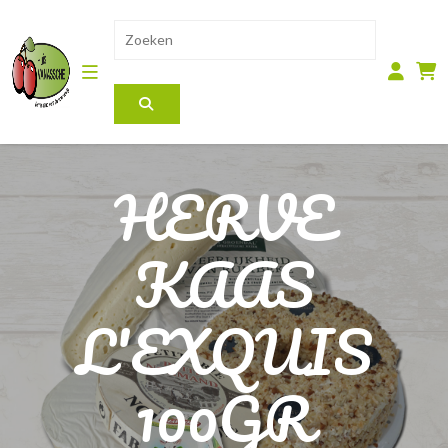
HERVE
KAAS
L'EXQUIS
100GR