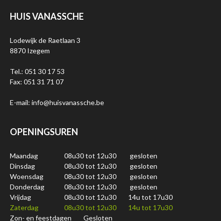
HUIS VANASSCHE
Lodewijk de Raetlaan 3
8870 Izegem
Tel.: 051 30 17 53
Fax: 051 31 71 07
E-mail: info@huisvanassche.be
OPENINGSUREN
Maandag
08u30 tot 12u30
gesloten
Dinsdag
08u30 tot 12u30
gesloten
Woensdag
08u30 tot 12u30
gesloten
Donderdag
08u30 tot 12u30
gesloten
Vrijdag
08u30 tot 12u30
14u tot 17u30
Zaterdag
08u30 tot 12u30
14u tot 17u30
Zon- en feestdagen
Gesloten