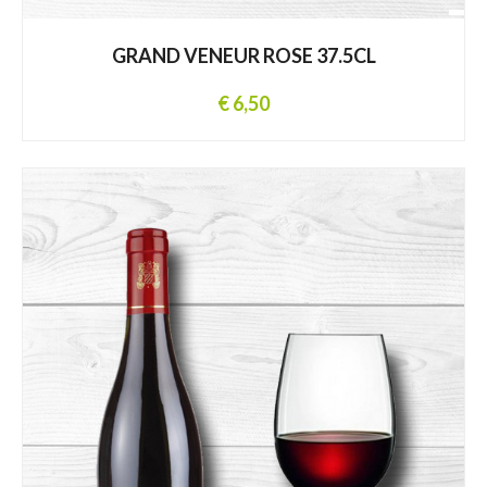
GRAND VENEUR ROSE 37.5CL
€ 6,50