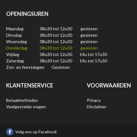
OPENINGSUREN
Maandag
08u30 tot 12u30
gesloten
Dinsdag
08u30 tot 12u30
gesloten
Woensdag
08u30 tot 12u30
gesloten
Donderdag
08u30 tot 12u30
gesloten
Vrijdag
08u30 tot 12u30
14u tot 17u30
Zaterdag
08u30 tot 12u30
14u tot 17u30
Zon- en feestdagen
Gesloten
KLANTENSERVICE
VOORWAARDEN
Betaalmethodes
Privacy
Veelgestelde vragen
Disclaimer
Volg ons op Facebook