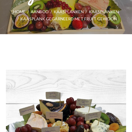
HOME
/
AANBOD
/
KAASPLANKEN
/
KAASPLANKEN
/
KAASPLANK GEGARNEERD MET FRUIT GEWOON