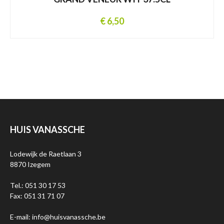
€ 6,50
HUIS VANASSCHE
Lodewijk de Raetlaan 3
8870 Izegem
Tel.: 051 30 17 53
Fax: 051 31 71 07
E-mail: info@huisvanassche.be