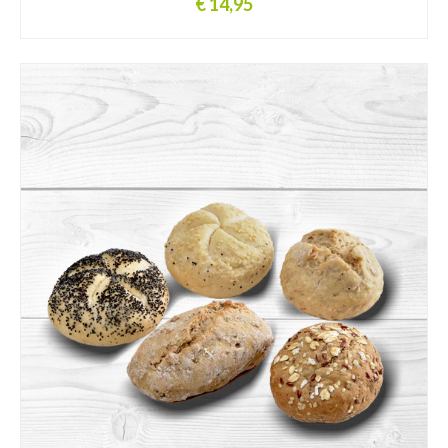
€ 14,95