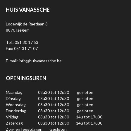
HUIS VANASSCHE
Lodewijk de Raetlaan 3
8870 Izegem
Tel.: 051 30 17 53
Fax: 051 31 71 07
E-mail: info@huisvanassche.be
OPENINGSUREN
Maandag
08u30 tot 12u30
gesloten
Dinsdag
08u30 tot 12u30
gesloten
Woensdag
08u30 tot 12u30
gesloten
Donderdag
08u30 tot 12u30
gesloten
Vrijdag
08u30 tot 12u30
14u tot 17u30
Zaterdag
08u30 tot 12u30
14u tot 17u30
Zon- en feestdagen
Gesloten