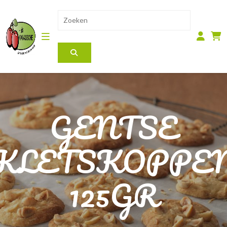
GENTSE
KLETSKOPPE
125GR