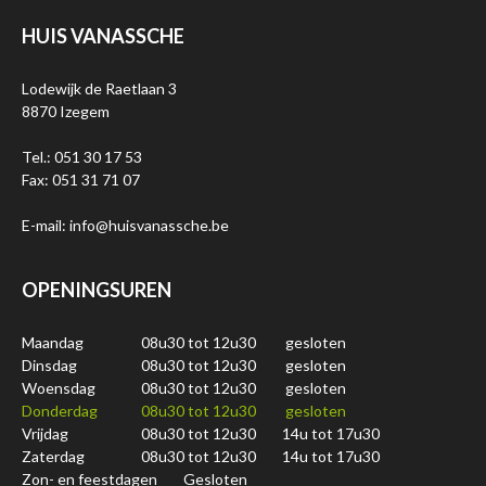
HUIS VANASSCHE
Lodewijk de Raetlaan 3
8870 Izegem
Tel.: 051 30 17 53
Fax: 051 31 71 07
E-mail: info@huisvanassche.be
OPENINGSUREN
Maandag
08u30 tot 12u30
gesloten
Dinsdag
08u30 tot 12u30
gesloten
Woensdag
08u30 tot 12u30
gesloten
Donderdag
08u30 tot 12u30
gesloten
Vrijdag
08u30 tot 12u30
14u tot 17u30
Zaterdag
08u30 tot 12u30
14u tot 17u30
Zon- en feestdagen
Gesloten