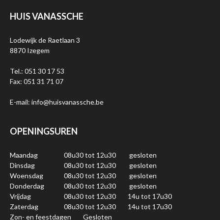
HUIS VANASSCHE
Lodewijk de Raetlaan 3
8870 Izegem
Tel.: 051 30 17 53
Fax: 051 31 71 07
E-mail: info@huisvanassche.be
OPENINGSUREN
Maandag
08u30 tot 12u30
gesloten
Dinsdag
08u30 tot 12u30
gesloten
Woensdag
08u30 tot 12u30
gesloten
Donderdag
08u30 tot 12u30
gesloten
Vrijdag
08u30 tot 12u30
14u tot 17u30
Zaterdag
08u30 tot 12u30
14u tot 17u30
Zon- en feestdagen
Gesloten