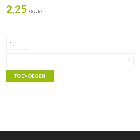
2,25
(Stuk)
TOEVOEGEN