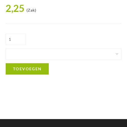
2,25
(Zak)
TOEVOEGEN