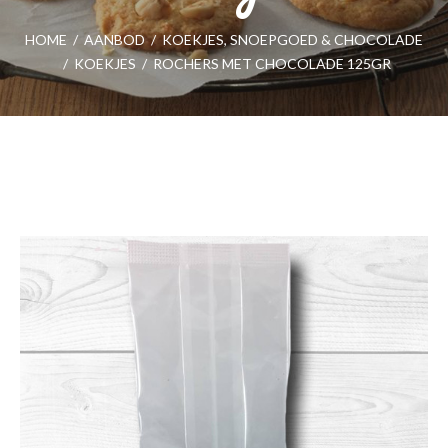
HOME
/
AANBOD
/
KOEKJES, SNOEPGOED & CHOCOLADE
/
KOEKJES
/
ROCHERS MET CHOCOLADE 125GR