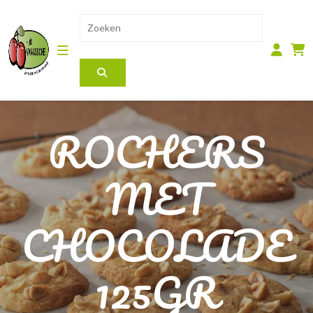
ROCHERS
MET
CHOCOLADE
125GR