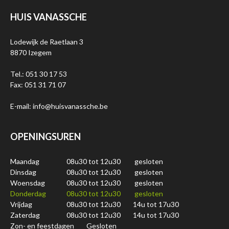
HUIS VANASSCHE
Lodewijk de Raetlaan 3
8870 Izegem
Tel.: 051 30 17 53
Fax: 051 31 71 07
E-mail: info@huisvanassche.be
OPENINGSUREN
Maandag
08u30 tot 12u30
gesloten
Dinsdag
08u30 tot 12u30
gesloten
Woensdag
08u30 tot 12u30
gesloten
Donderdag
08u30 tot 12u30
gesloten
Vrijdag
08u30 tot 12u30
14u tot 17u30
Zaterdag
08u30 tot 12u30
14u tot 17u30
Zon- en feestdagen
Gesloten