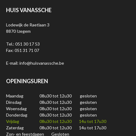
HUIS VANASSCHE
Lodewijk de Raetlaan 3
8870 Izegem
Tel.: 051 30 17 53
Fax: 051 31 71 07
E-mail: info@huisvanassche.be
OPENINGSUREN
Maandag
08u30 tot 12u30
gesloten
Dinsdag
08u30 tot 12u30
gesloten
Woensdag
08u30 tot 12u30
gesloten
Donderdag
08u30 tot 12u30
gesloten
Vrijdag
08u30 tot 12u30
14u tot 17u30
Zaterdag
08u30 tot 12u30
14u tot 17u30
Zon- en feestdagen
Gesloten