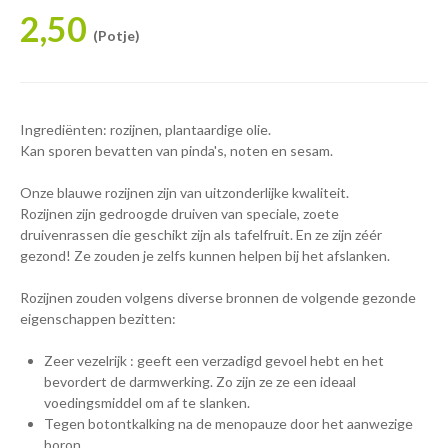
2,50
(Potje)
Ingrediënten: rozijnen, plantaardige olie.
Kan sporen bevatten van pinda's, noten en sesam.
Onze blauwe rozijnen zijn van uitzonderlijke kwaliteit.
Rozijnen zijn gedroogde druiven van speciale, zoete
druivenrassen die geschikt zijn als tafelfruit. En ze zijn zéér
gezond! Ze zouden je zelfs kunnen helpen bij het afslanken.
Rozijnen zouden volgens diverse bronnen de volgende gezonde
eigenschappen bezitten:
Zeer vezelrijk : geeft een verzadigd gevoel hebt en het
bevordert de darmwerking. Zo zijn ze ze een ideaal
voedingsmiddel om af te slanken.
Tegen botontkalking na de menopauze door het aanwezige
boron