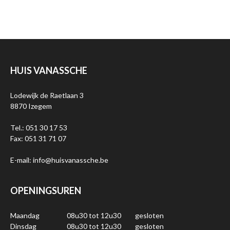
HUIS VANASSCHE
Lodewijk de Raetlaan 3
8870 Izegem
Tel.: 051 30 17 53
Fax: 051 31 71 07
E-mail: info@huisvanassche.be
OPENINGSUREN
Maandag
08u30 tot 12u30
gesloten
Dinsdag
08u30 tot 12u30
gesloten