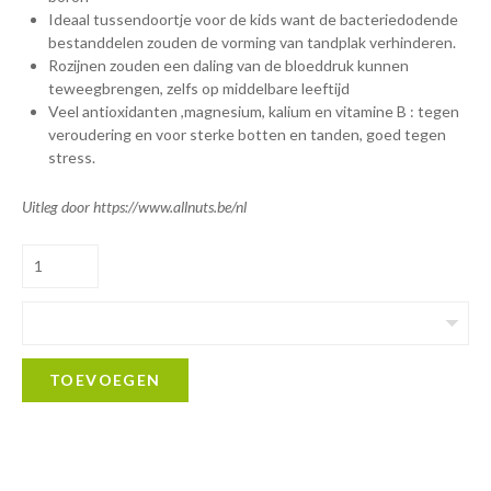
Ideaal tussendoortje voor de kids want de bacteriedodende
bestanddelen zouden de vorming van tandplak verhinderen.
Rozijnen zouden een daling van de bloeddruk kunnen
teweegbrengen, zelfs op middelbare leeftijd
Veel antioxidanten ,magnesium, kalium en vitamine B : tegen
veroudering en voor sterke botten en tanden, goed tegen
stress.
Uitleg door https://www.allnuts.be/nl
TOEVOEGEN