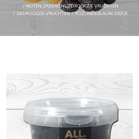
/
NOTEN, ZADEN EN GEDROOGDE VRUCHTEN
/
GEDROOGDE VRUCHTEN
/
ROZIJNEN BLAUW 200GR