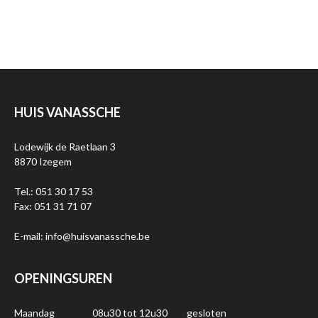
HUIS VANASSCHE
Lodewijk de Raetlaan 3
8870 Izegem
Tel.: 051 30 17 53
Fax: 051 31 71 07
E-mail: info@huisvanassche.be
OPENINGSUREN
Maandag
08u30 tot 12u30
gesloten