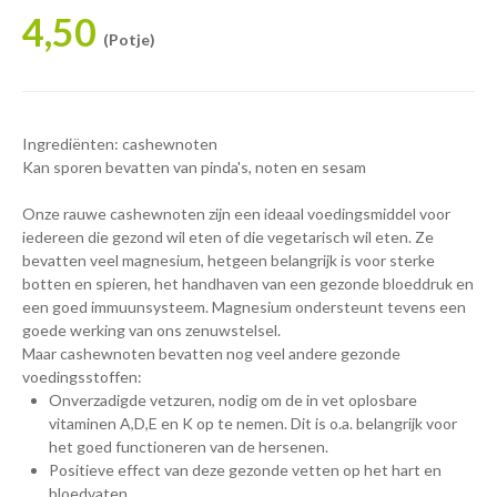
4,50
(Potje)
Ingrediënten: cashewnoten
Kan sporen bevatten van pinda's, noten en sesam
Onze rauwe cashewnoten zijn een ideaal voedingsmiddel voor
iedereen die gezond wil eten of die vegetarisch wil eten. Ze
bevatten veel magnesium, hetgeen belangrijk is voor sterke
botten en spieren, het handhaven van een gezonde bloeddruk en
een goed immuunsysteem. Magnesium ondersteunt tevens een
goede werking van ons zenuwstelsel.
Maar cashewnoten bevatten nog veel andere gezonde
voedingsstoffen:
Onverzadigde vetzuren, nodig om de in vet oplosbare
vitaminen A,D,E en K op te nemen. Dit is o.a. belangrijk voor
het goed functioneren van de hersenen.
Positieve effect van deze gezonde vetten op het hart en
bloedvaten.