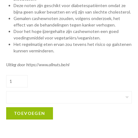
Deze noten zijn geschikt voor diabetespatiënten omdat ze
bijna geen suiker bevatten en vrij zijn van slechte cholesterol.
Gemalen cashewnoten zouden, volgens onderzoek, het
effect van de behandelingen tegen kanker verhogen.
Door het hoge ijzergehalte zijn cashewnoten een goed
voedingsmiddel voor vegetariërs/veganisten.
Het regelmatig eten ervan zou tevens het risico op galstenen
kunnen verminderen.
Uitleg door https://www.allnuts.be/nl
TOEVOEGEN