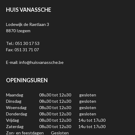
HUIS VANASSCHE
Lodewijk de Raetlaan 3
8870 Izegem
Tel.: 051 30 17 53
Fax: 051 31 71 07
E-mail: info@huisvanassche.be
OPENINGSUREN
Maandag
08u30 tot 12u30
gesloten
Dinsdag
08u30 tot 12u30
gesloten
Woensdag
08u30 tot 12u30
gesloten
Donderdag
08u30 tot 12u30
gesloten
Vrijdag
08u30 tot 12u30
14u tot 17u30
Zaterdag
08u30 tot 12u30
14u tot 17u30
Zon- en feestdagen
Gesloten