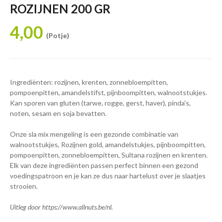
ROZIJNEN 200 GR
4,00
(Potje)
Ingrediënten: rozijnen, krenten, zonnebloempitten,
pompoenpitten, amandelstifst, pijnboompitten, walnootstukjes.
Kan sporen van gluten (tarwe, rogge, gerst, haver), pinda's,
noten, sesam en soja bevatten.
Onze sla mix mengeling is een gezonde combinatie van
walnootstukjes, Rozijnen gold, amandelstukjes, pijnboompitten,
pompoenpitten, zonnebloempitten, Sultana rozijnen en krenten.
Elk van deze ingrediënten passen perfect binnen een gezond
voedingspatroon en je kan ze dus naar hartelust over je slaatjes
strooien.
Uitleg door https://www.allnuts.be/nl.