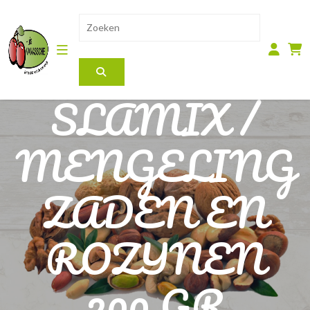
SLAMIX /
MENGELING
ZADEN EN
ROZIJNEN
200 GR