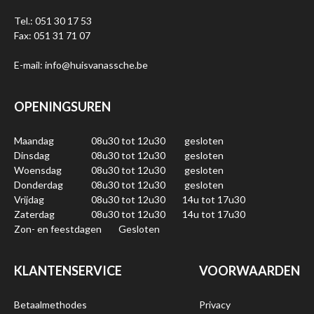
Tel.: 051 30 17 53
Fax: 051 31 71 07
E-mail: info@huisvanassche.be
OPENINGSUREN
Maandag
08u30 tot 12u30
gesloten
Dinsdag
08u30 tot 12u30
gesloten
Woensdag
08u30 tot 12u30
gesloten
Donderdag
08u30 tot 12u30
gesloten
Vrijdag
08u30 tot 12u30
14u tot 17u30
Zaterdag
08u30 tot 12u30
14u tot 17u30
Zon- en feestdagen
Gesloten
KLANTENSERVICE
VOORWAARDEN
Betaalmethodes
Privacy