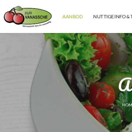
AANBOD
NUTTIGE INFO & 
A
HOM