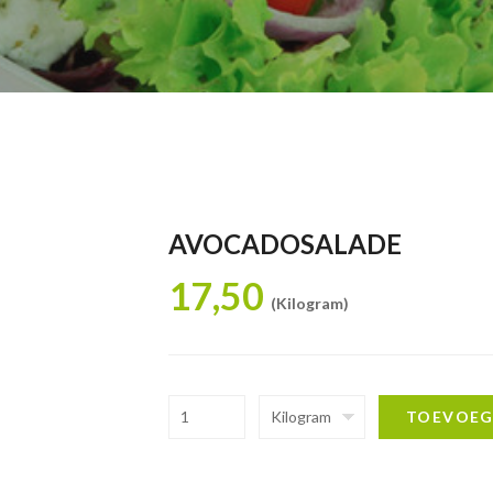
AVOCADOSALADE
17,50
(Kilogram)
Kilogram
TOEVOE