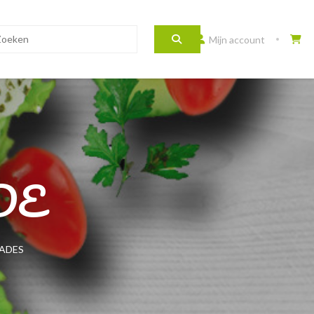
Mijn account
DE
ADES