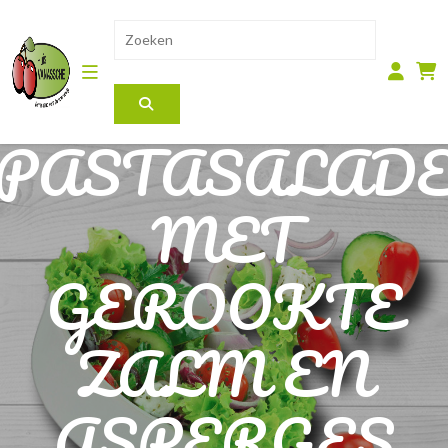
PASTASALAD
MET
GEROOKTE
ZALM EN
ASPERGES