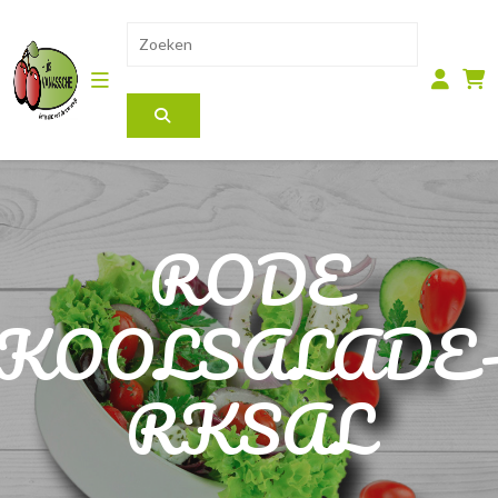
RODE
KOOLSALADE
RKSAL