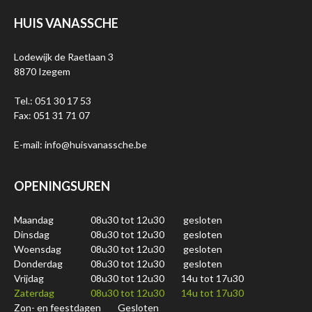
HUIS VANASSCHE
Lodewijk de Raetlaan 3
8870 Izegem
Tel.: 051 30 17 53
Fax: 051 31 71 07
E-mail: info@huisvanassche.be
OPENINGSUREN
Maandag
08u30 tot 12u30
gesloten
Dinsdag
08u30 tot 12u30
gesloten
Woensdag
08u30 tot 12u30
gesloten
Donderdag
08u30 tot 12u30
gesloten
Vrijdag
08u30 tot 12u30
14u tot 17u30
Zaterdag
08u30 tot 12u30
14u tot 17u30
Zon- en feestdagen
Gesloten