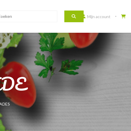
Mijn account
ADE
ADES