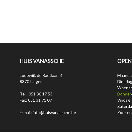
HUIS VANASSCHE
OPEN
Lodewijk de Raetlaan 3
Maanda
8870 Izegem
Dinsda
Woens
Tel.: 051 30 17 53
Donder
Fax: 051 31 71 07
Vrijdag
Zaterd
E-mail: info@huisvanassche.be
Zon- en