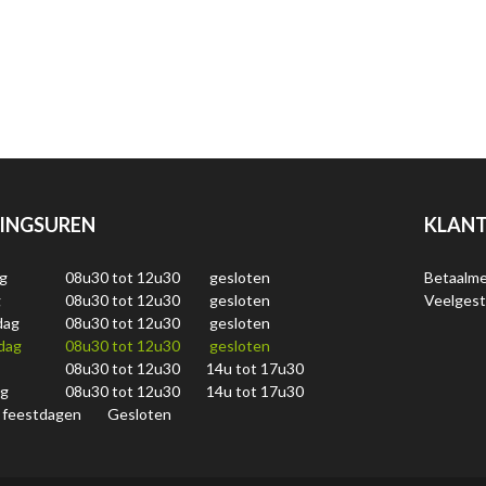
INGSUREN
KLANT
g
08u30 tot 12u30
gesloten
Betaalm
g
08u30 tot 12u30
gesloten
Veelgest
dag
08u30 tot 12u30
gesloten
dag
08u30 tot 12u30
gesloten
08u30 tot 12u30
14u tot 17u30
ag
08u30 tot 12u30
14u tot 17u30
 feestdagen
Gesloten