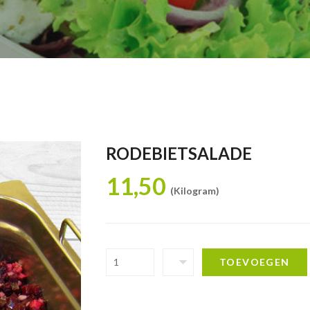
RODEBIETSALADE
11,50
(Kilogram)
TOEVOEGEN