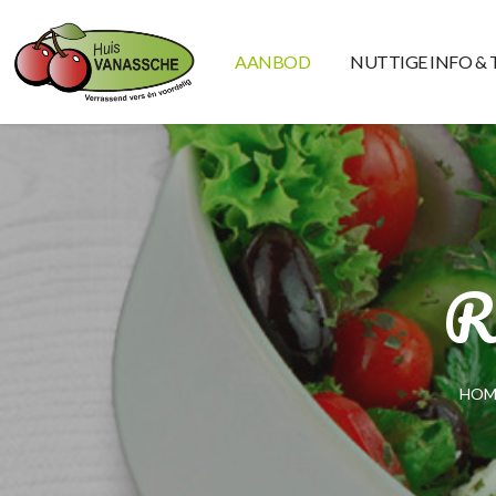
AANBOD
NUTTIGE INFO & 
R
HOM