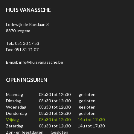
HUIS VANASSCHE
Lodewijk de Raetlaan 3
8870 Izegem
Tel.: 051 30 17 53
Fax: 051 31 71 07
E-mail: info@huisvanassche.be
OPENINGSUREN
Maandag
08u30 tot 12u30
gesloten
Dinsdag
08u30 tot 12u30
gesloten
Woensdag
08u30 tot 12u30
gesloten
Donderdag
08u30 tot 12u30
gesloten
Vrijdag
08u30 tot 12u30
14u tot 17u30
Zaterdag
08u30 tot 12u30
14u tot 17u30
Zon- en feestdagen
Gesloten