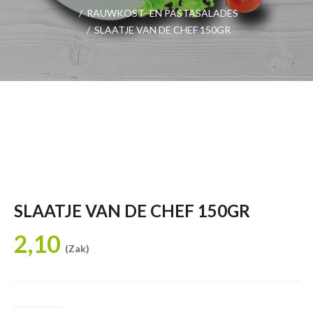
/
RAUWKOST- EN PASTASALADES
/
SLAATJE VAN DE CHEF 150GR
SLAATJE VAN DE CHEF 150GR
2,10
(Zak)