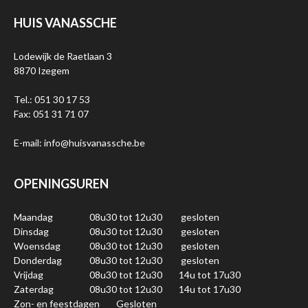
HUIS VANASSCHE
Lodewijk de Raetlaan 3
8870 Izegem
Tel.: 051 30 17 53
Fax: 051 31 71 07
E-mail: info@huisvanassche.be
OPENINGSUREN
Maandag
08u30 tot 12u30
gesloten
Dinsdag
08u30 tot 12u30
gesloten
Woensdag
08u30 tot 12u30
gesloten
Donderdag
08u30 tot 12u30
gesloten
Vrijdag
08u30 tot 12u30
14u tot 17u30
Zaterdag
08u30 tot 12u30
14u tot 17u30
Zon- en feestdagen
Gesloten