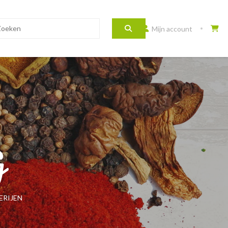
Mijn account
G
ERIJEN