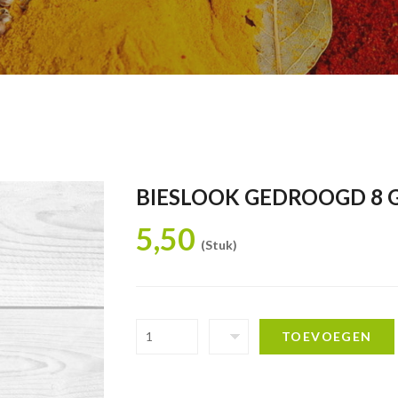
BIESLOOK GEDROOGD 8 
5,50
(Stuk)
TOEVOEGEN