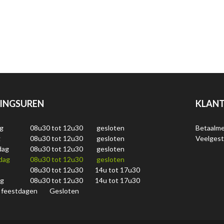
INGSUREN
KLANT
g
08u30 tot 12u30
gesloten
Betaalm
g
08u30 tot 12u30
gesloten
Veelgest
dag
08u30 tot 12u30
gesloten
dag
08u30 tot 12u30
gesloten
08u30 tot 12u30
14u tot 17u30
ag
08u30 tot 12u30
14u tot 17u30
 feestdagen
Gesloten