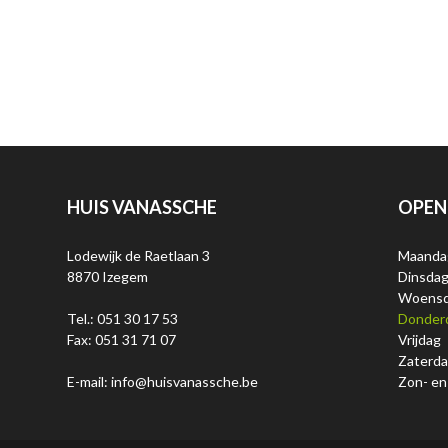
HUIS VANASSCHE
OPEN
Lodewijk de Raetlaan 3
Maanda
8870 Izegem
Dinsda
Woens
Tel.: 051 30 17 53
Donder
Fax: 051 31 71 07
Vrijdag
Zaterd
E-mail: info@huisvanassche.be
Zon- en