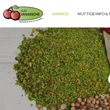
AANBOD
NUTTIGE INFO & 
HOME