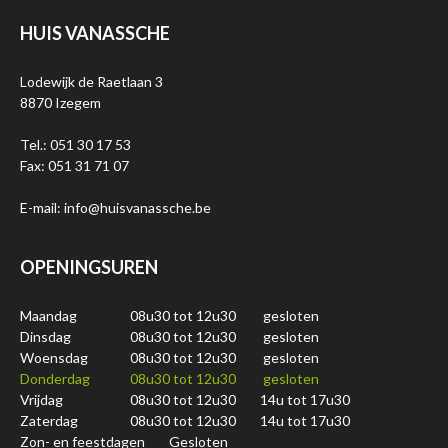
HUIS VANASSCHE
Lodewijk de Raetlaan 3
8870 Izegem
Tel.: 051 30 17 53
Fax: 051 31 71 07
E-mail: info@huisvanassche.be
OPENINGSUREN
Maandag
08u30 tot 12u30
gesloten
Dinsdag
08u30 tot 12u30
gesloten
Woensdag
08u30 tot 12u30
gesloten
Donderdag
08u30 tot 12u30
gesloten
Vrijdag
08u30 tot 12u30
14u tot 17u30
Zaterdag
08u30 tot 12u30
14u tot 17u30
Zon- en feestdagen
Gesloten