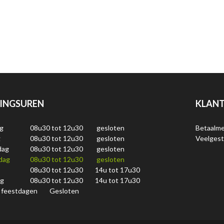
INGSUREN
KLANT
g
08u30 tot 12u30
gesloten
Betaalm
g
08u30 tot 12u30
gesloten
Veelgest
dag
08u30 tot 12u30
gesloten
dag
08u30 tot 12u30
gesloten
08u30 tot 12u30
14u tot 17u30
ag
08u30 tot 12u30
14u tot 17u30
 feestdagen
Gesloten