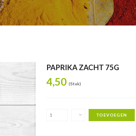
PAPRIKA ZACHT 75G
4,50
(Stuk)
TOEVOEGEN