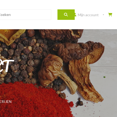
Mijn account
HT
ERIJEN