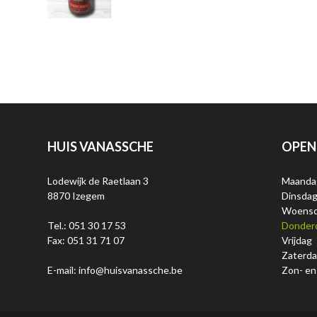
HUIS VANASSCHE
OPEN
Lodewijk de Raetlaan 3
Maanda
8870 Izegem
Dinsda
Woens
Tel.: 051 30 17 53
Donder
Fax: 051 31 71 07
Vrijdag
Zaterd
E-mail: info@huisvanassche.be
Zon- en