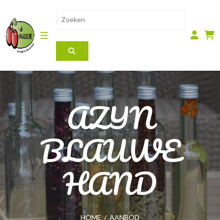
AZIJN
BLAUWE
HAND
HOME
/
AANBOD