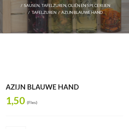
/
SAUSEN, TAFELZUREN, OLIËN EN SPECERIJEN
/
TAFELZUREN
/
AZIJN BLAUWE HAND
AZIJN BLAUWE HAND
1,50
(Fles)