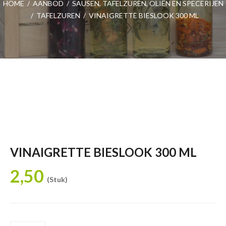
HOME
/
AANBOD
/
SAUSEN, TAFELZUREN, OLIËN EN SPECERIJEN
/
TAFELZUREN
/
VINAIGRETTE BIESLOOK 300 ML
VINAIGRETTE BIESLOOK 300 ML
2,50
(Stuk)