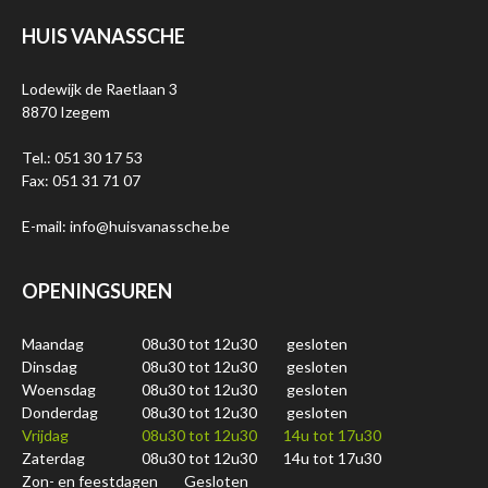
HUIS VANASSCHE
Lodewijk de Raetlaan 3
8870 Izegem
Tel.: 051 30 17 53
Fax: 051 31 71 07
E-mail: info@huisvanassche.be
OPENINGSUREN
Maandag
08u30 tot 12u30
gesloten
Dinsdag
08u30 tot 12u30
gesloten
Woensdag
08u30 tot 12u30
gesloten
Donderdag
08u30 tot 12u30
gesloten
Vrijdag
08u30 tot 12u30
14u tot 17u30
Zaterdag
08u30 tot 12u30
14u tot 17u30
Zon- en feestdagen
Gesloten