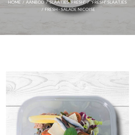
HOME
/
AANBOD
/
SLAATJES "FRESH"
/
"FRESH" SLAATJES
/
FRESH - SALADE NICOISE