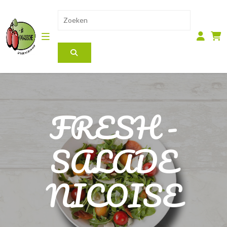
FRESH -
SALADE
NICOISE