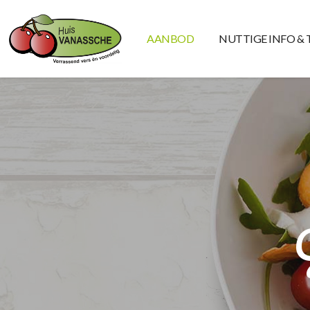
AANBOD
NUTTIGE INFO & 