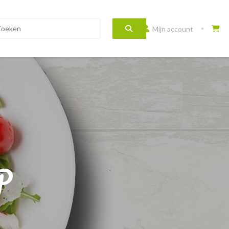
Mijn account
P