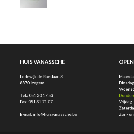
HUIS VANASSCHE
OPEN
Lodewijk de Raetlaan 3
Maanda
8870 Izegem
Dinsda
Woens
Tel.: 051 30 17 53
Donder
Fax: 051 31 71 07
Vrijdag
Zaterd
E-mail: info@huisvanassche.be
Zon- en