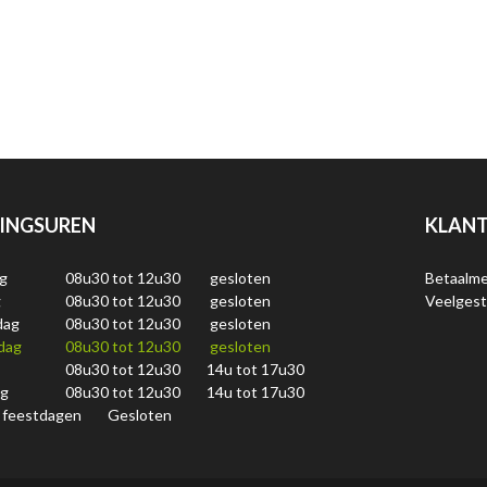
INGSUREN
KLANT
g
08u30 tot 12u30
gesloten
Betaalm
g
08u30 tot 12u30
gesloten
Veelgest
dag
08u30 tot 12u30
gesloten
dag
08u30 tot 12u30
gesloten
08u30 tot 12u30
14u tot 17u30
ag
08u30 tot 12u30
14u tot 17u30
 feestdagen
Gesloten