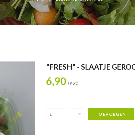
"FRESH" - SLAATJE GERO
6,90
(Pot)
TOEVOEGEN