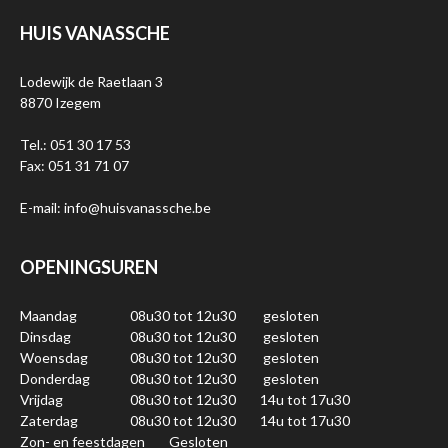
HUIS VANASSCHE
Lodewijk de Raetlaan 3
8870 Izegem
Tel.: 051 30 17 53
Fax: 051 31 71 07
E-mail: info@huisvanassche.be
OPENINGSUREN
Maandag
08u30 tot 12u30
gesloten
Dinsdag
08u30 tot 12u30
gesloten
Woensdag
08u30 tot 12u30
gesloten
Donderdag
08u30 tot 12u30
gesloten
Vrijdag
08u30 tot 12u30
14u tot 17u30
Zaterdag
08u30 tot 12u30
14u tot 17u30
Zon- en feestdagen
Gesloten