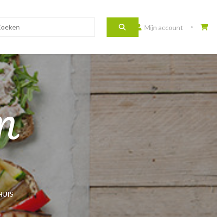
Mijn account
N
HUIS