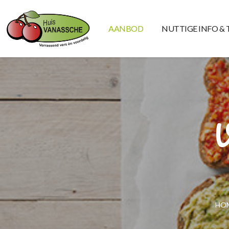
AANBOD
NUTTIGE INFO & 
HO