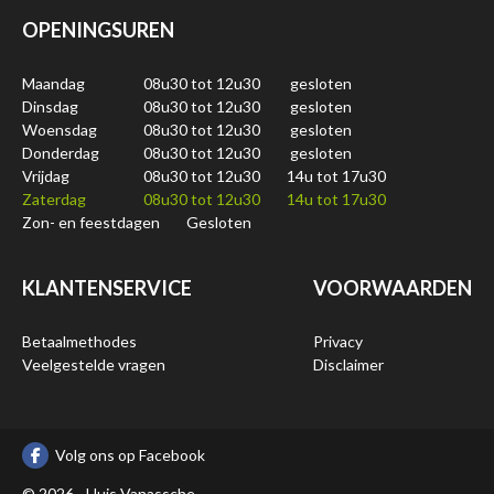
OPENINGSUREN
Maandag
08u30 tot 12u30
gesloten
Dinsdag
08u30 tot 12u30
gesloten
Woensdag
08u30 tot 12u30
gesloten
Donderdag
08u30 tot 12u30
gesloten
Vrijdag
08u30 tot 12u30
14u tot 17u30
Zaterdag
08u30 tot 12u30
14u tot 17u30
Zon- en feestdagen
Gesloten
KLANTENSERVICE
VOORWAARDEN
Betaalmethodes
Privacy
Veelgestelde vragen
Disclaimer
Volg ons op Facebook
© 2026 - Huis Vanassche