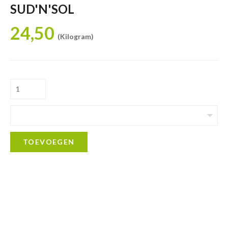
SUD'N'SOL
24,50
(Kilogram)
TOEVOEGEN