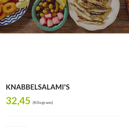
KNABBELSALAMI'S
32,45
(Kilogram)