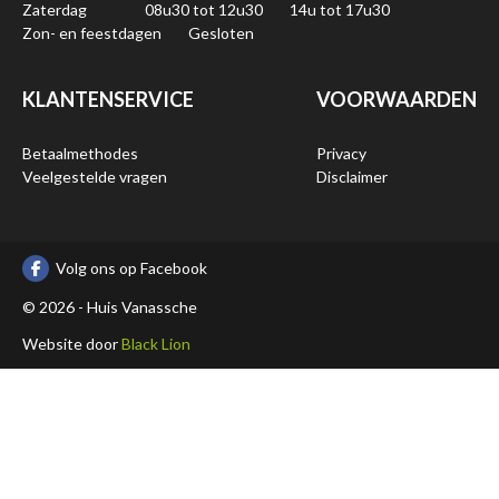
Zaterdag
08u30 tot 12u30
14u tot 17u30
Zon- en feestdagen
Gesloten
KLANTENSERVICE
VOORWAARDEN
Betaalmethodes
Privacy
Veelgestelde vragen
Disclaimer
Volg ons op Facebook
© 2026 - Huis Vanassche
Website door
Black Lion