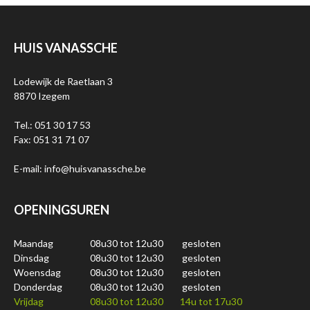
HUIS VANASSCHE
Lodewijk de Raetlaan 3
8870 Izegem
Tel.: 051 30 17 53
Fax: 051 31 71 07
E-mail: info@huisvanassche.be
OPENINGSUREN
Maandag
08u30 tot 12u30
gesloten
Dinsdag
08u30 tot 12u30
gesloten
Woensdag
08u30 tot 12u30
gesloten
Donderdag
08u30 tot 12u30
gesloten
Vrijdag
08u30 tot 12u30
14u tot 17u30