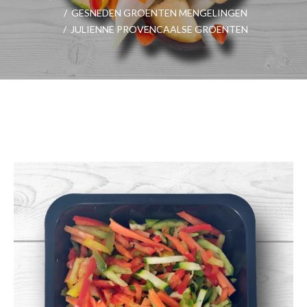
/
GESNEDEN GROENTEN MENGELINGEN
/
JULIENNE PROVENCAALSE GROENTEN