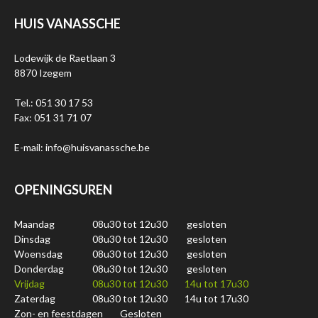
HUIS VANASSCHE
Lodewijk de Raetlaan 3
8870 Izegem
Tel.: 051 30 17 53
Fax: 051 31 71 07
E-mail: info@huisvanassche.be
OPENINGSUREN
Maandag
08u30 tot 12u30
gesloten
Dinsdag
08u30 tot 12u30
gesloten
Woensdag
08u30 tot 12u30
gesloten
Donderdag
08u30 tot 12u30
gesloten
Vrijdag
08u30 tot 12u30
14u tot 17u30
Zaterdag
08u30 tot 12u30
14u tot 17u30
Zon- en feestdagen
Gesloten