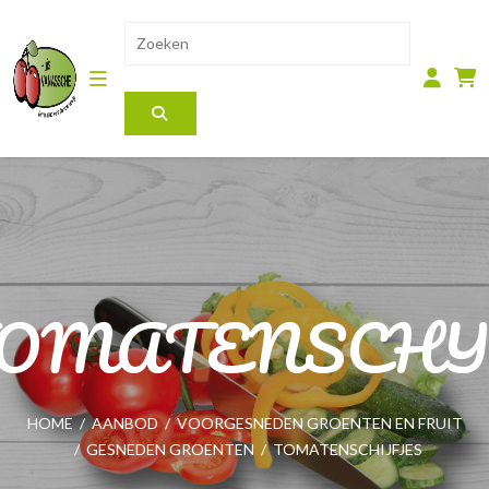
OMATENSCHIJ
HOME
/
AANBOD
/
VOORGESNEDEN GROENTEN EN FRUIT
/
GESNEDEN GROENTEN
/
TOMATENSCHIJFJES