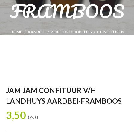
FRAMBOOS
HOME
/
AANBOD
/
ZOET BROODBELEG
/
CONFITUREN
/
JAM JAM CONFITUUR V/H LANDHUYS AARDBEI-FRAMBOOS
JAM JAM CONFITUUR V/H
LANDHUYS AARDBEI-FRAMBOOS
3,50
(Pot)