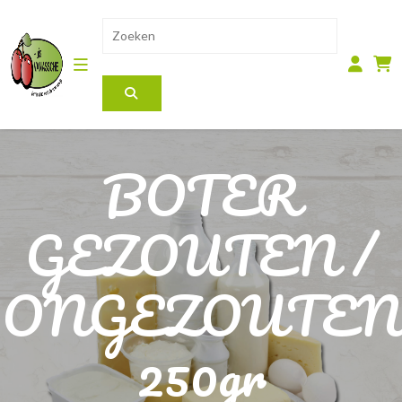
BOTER
GEZOUTEN /
ONGEZOUTEN
250gr