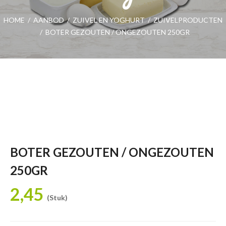
HOME
/
AANBOD
/
ZUIVEL EN YOGHURT
/
ZUIVELPRODUCTEN
/
BOTER GEZOUTEN / ONGEZOUTEN 250GR
BOTER GEZOUTEN / ONGEZOUTEN
250GR
2,45
(Stuk)