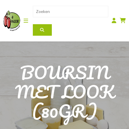
BOURSIN
MET LOOK
(80GR)