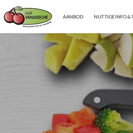
AANBOD
NUTTIGE INFO & 