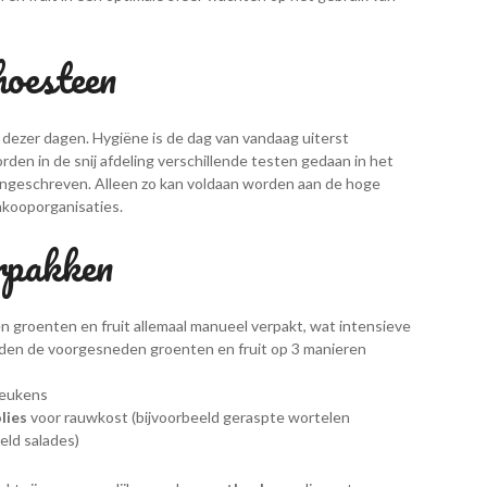
hoesteen
ezer dagen. Hygiëne is de dag van vandaag uiterst
den in de snij afdeling verschillende testen gedaan in het
angeschreven. Alleen zo kan voldaan worden aan de hoge
nkooporganisaties.
rpakken
groenten en fruit allemaal manueel verpakt, wat intensieve
den de voorgesneden groenten en fruit op 3 manieren
keukens
lies
voor rauwkost (bijvoorbeeld geraspte wortelen
eld salades)