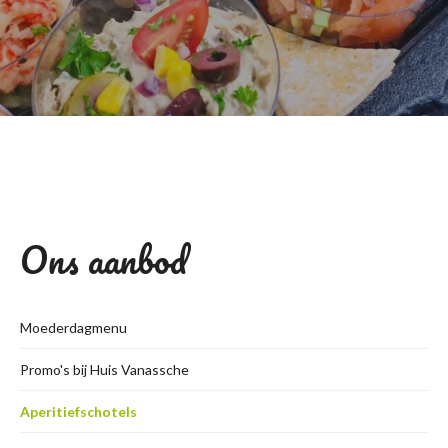
Ons aanbod
Moederdagmenu
Promo's bij Huis Vanassche
Aperitiefschotels