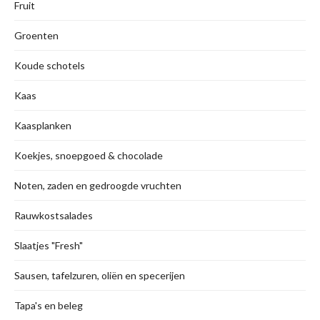
Fruit
Groenten
Koude schotels
Kaas
Kaasplanken
Koekjes, snoepgoed & chocolade
Noten, zaden en gedroogde vruchten
Rauwkostsalades
Slaatjes "Fresh"
Sausen, tafelzuren, oliën en specerijen
Tapa's en beleg