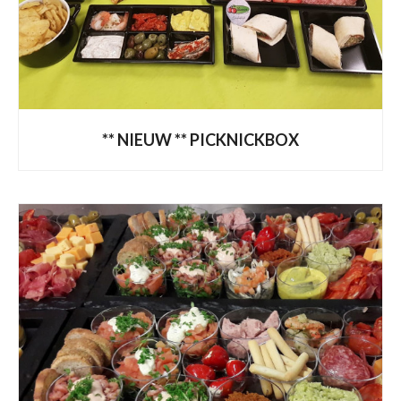
** NIEUW ** PICKNICKBOX