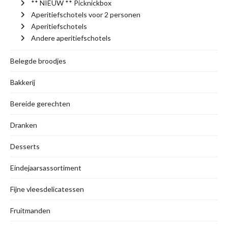
** NIEUW ** Picknickbox
Aperitiefschotels voor 2 personen
Aperitiefschotels
Andere aperitiefschotels
Belegde broodjes
Bakkerij
Bereide gerechten
Dranken
Desserts
Eindejaarsassortiment
Fijne vleesdelicatessen
Fruitmanden