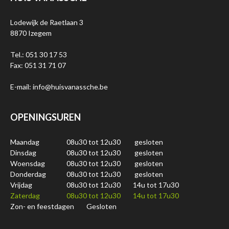
Lodewijk de Raetlaan 3
8870 Izegem
Tel.: 051 30 17 53
Fax: 051 31 71 07
E-mail: info@huisvanassche.be
OPENINGSUREN
Maandag
08u30 tot 12u30
gesloten
Dinsdag
08u30 tot 12u30
gesloten
Woensdag
08u30 tot 12u30
gesloten
Donderdag
08u30 tot 12u30
gesloten
Vrijdag
08u30 tot 12u30
14u tot 17u30
Zaterdag
08u30 tot 12u30
14u tot 17u30
Zon- en feestdagen
Gesloten