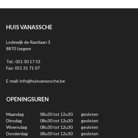
HUIS VANASSCHE
Lodewijk de Raetlaan 3
8870 Izegem
Tel.: 051 30 17 53
Fax: 051 31 71 07
E-mail: info@huisvanassche.be
OPENINGSUREN
Maandag
08u30 tot 12u30
gesloten
Dinsdag
08u30 tot 12u30
gesloten
Woensdag
08u30 tot 12u30
gesloten
Donderdag
08u30 tot 12u30
gesloten