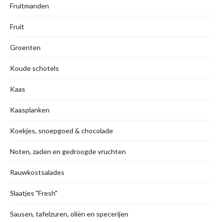
Fruitmanden
Fruit
Groenten
Koude schotels
Kaas
Kaasplanken
Koekjes, snoepgoed & chocolade
Noten, zaden en gedroogde vruchten
Rauwkostsalades
Slaatjes "Fresh"
Sausen, tafelzuren, oliën en specerijen