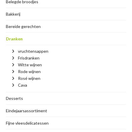
Belegde broodjes
Bakkerij
Bereide gerechten
Dranken
vruchtensappen
Frisdranken
Witte wijnen
Rode wijnen
Rosé wijnen
Cava
Desserts
Eindejaarsassortiment
Fijne vleesdelicatessen