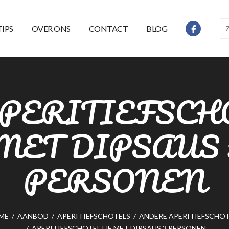
TIPS
OVER ONS
CONTACT
BLOG
PERITIEFSCH
MET DIPSAUS 
PERSONEN
ME
/
AANBOD
/
APERITIEFSCHOTELS
/
ANDERE APERITIEFSCHOT
/
APERITIEFSCHOTELTJE MET DIPSAUS 3 PERSONEN