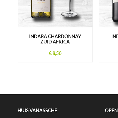
INDABA CHARDONNAY
IN
ZUID AFRICA
€ 8,50
HUIS VANASSCHE
OPEN