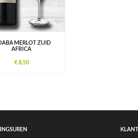
DABA MERLOT ZUID
AFRICA
€ 8,50
INGSUREN
KLANT