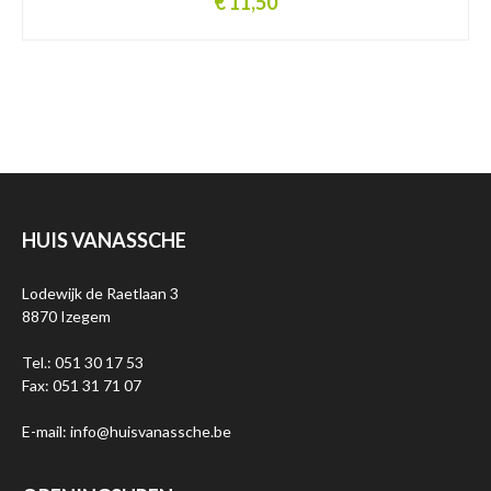
€ 11,50
HUIS VANASSCHE
Lodewijk de Raetlaan 3
8870 Izegem
Tel.: 051 30 17 53
Fax: 051 31 71 07
E-mail: info@huisvanassche.be