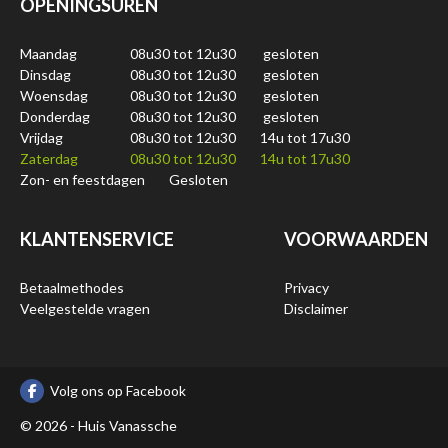
OPENINGSUREN
Maandag
08u30 tot 12u30
gesloten
Dinsdag
08u30 tot 12u30
gesloten
Woensdag
08u30 tot 12u30
gesloten
Donderdag
08u30 tot 12u30
gesloten
Vrijdag
08u30 tot 12u30
14u tot 17u30
Zaterdag
08u30 tot 12u30
14u tot 17u30
Zon- en feestdagen
Gesloten
KLANTENSERVICE
VOORWAARDEN
Betaalmethodes
Privacy
Veelgestelde vragen
Disclaimer
Volg ons op Facebook
© 2026 - Huis Vanassche