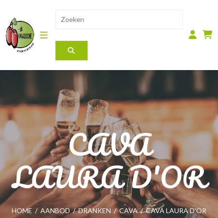
CAVA
LAURA D'OR
HOME
/
AANBOD
/
DRANKEN
/
CAVA
/
CAVA LAURA D'OR