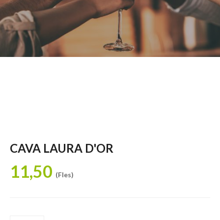
CAVA LAURA D'OR
11,50
(Fles)