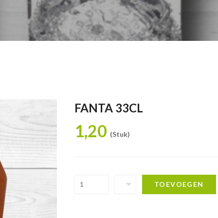
FANTA 33CL
1,20
(Stuk)
TOEVOEGEN