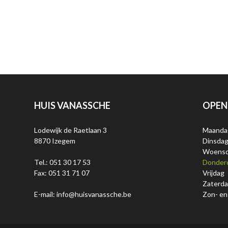
HUIS VANASSCHE
OPEN
Lodewijk de Raetlaan 3
Maanda
8870 Izegem
Dinsda
Woens
Tel.: 051 30 17 53
Donder
Fax: 051 31 71 07
Vrijdag
Zaterd
E-mail: info@huisvanassche.be
Zon- en