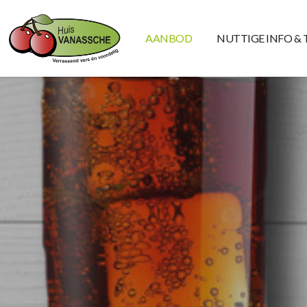
AANBOD
NUTTIGE INFO & 