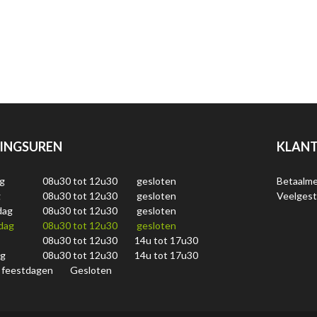
INGSUREN
KLANT
g
08u30 tot 12u30
gesloten
Betaalm
g
08u30 tot 12u30
gesloten
Veelgest
dag
08u30 tot 12u30
gesloten
dag
08u30 tot 12u30
gesloten
08u30 tot 12u30
14u tot 17u30
ag
08u30 tot 12u30
14u tot 17u30
 feestdagen
Gesloten