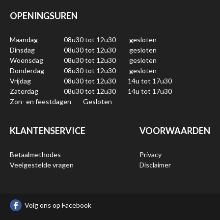
OPENINGSUREN
Maandag
08u30 tot 12u30
gesloten
Dinsdag
08u30 tot 12u30
gesloten
Woensdag
08u30 tot 12u30
gesloten
Donderdag
08u30 tot 12u30
gesloten
Vrijdag
08u30 tot 12u30
14u tot 17u30
Zaterdag
08u30 tot 12u30
14u tot 17u30
Zon- en feestdagen
Gesloten
KLANTENSERVICE
VOORWAARDEN
Betaalmethodes
Privacy
Veelgestelde vragen
Disclaimer
Volg ons op Facebook