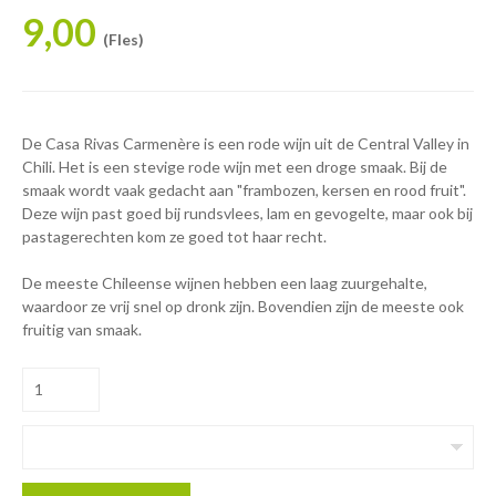
9,00
(Fles)
De Casa Rivas Carmenère is een rode wijn uit de Central Valley in
Chili. Het is een stevige rode wijn met een droge smaak. Bij de
smaak wordt vaak gedacht aan "frambozen, kersen en rood fruit".
Deze wijn past goed bij rundsvlees, lam en gevogelte, maar ook bij
pastagerechten kom ze goed tot haar recht.
De meeste Chileense wijnen hebben een laag zuurgehalte,
waardoor ze vrij snel op dronk zijn. Bovendien zijn de meeste ook
fruitig van smaak.