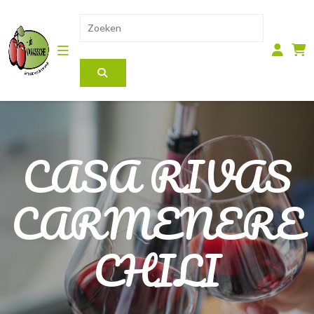
CASA RIVAS
CARMENERE
CHILI