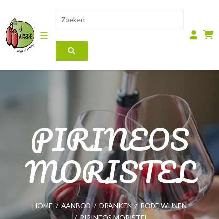
PIRINEOS
MORISTEL
HOME
/
AANBOD
/
DRANKEN
/
RODE WIJNEN
/
PIRINEOS MORISTEL