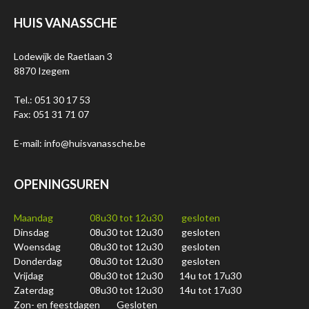
HUIS VANASSCHE
Lodewijk de Raetlaan 3
8870 Izegem
Tel.: 051 30 17 53
Fax: 051 31 71 07
E-mail: info@huisvanassche.be
OPENINGSUREN
Maandag
08u30 tot 12u30
gesloten
Dinsdag
08u30 tot 12u30
gesloten
Woensdag
08u30 tot 12u30
gesloten
Donderdag
08u30 tot 12u30
gesloten
Vrijdag
08u30 tot 12u30
14u tot 17u30
Zaterdag
08u30 tot 12u30
14u tot 17u30
Zon- en feestdagen
Gesloten