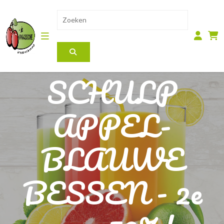
SCHULP
APPEL-
BLAUWE
BESSEN - 2e