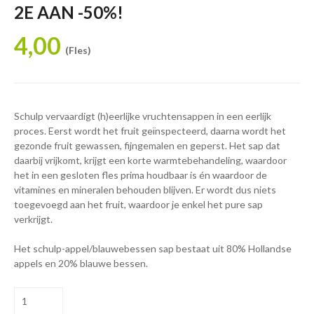
2E AAN -50%!
4,00
(Fles)
Schulp vervaardigt (h)eerlijke vruchtensappen in een eerlijk
proces. Eerst wordt het fruit geïnspecteerd, daarna wordt het
gezonde fruit gewassen, fijngemalen en geperst. Het sap dat
daarbij vrijkomt, krijgt een korte warmtebehandeling, waardoor
het in een gesloten fles prima houdbaar is én waardoor de
vitamines en mineralen behouden blijven. Er wordt dus niets
toegevoegd aan het fruit, waardoor je enkel het pure sap
verkrijgt.
Het schulp-appel/blauwebessen sap bestaat uit 80% Hollandse
appels en 20% blauwe bessen.