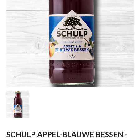
SCHULP APPEL-BLAUWE BESSEN -