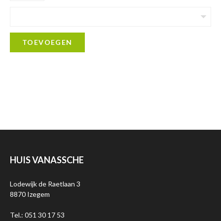
TOEVOEGEN
HUIS VANASSCHE
Lodewijk de Raetlaan 3
8870 Izegem
Tel.: 051 30 17 53