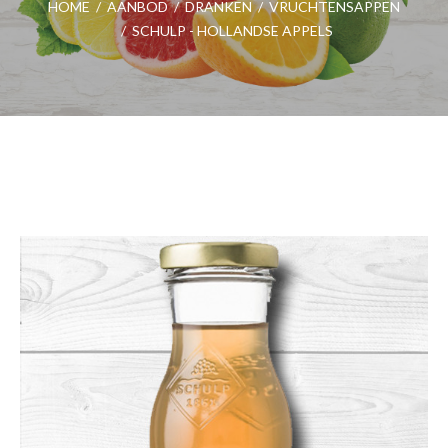
HOME
/
AANBOD
/
DRANKEN
/
VRUCHTENSAPPEN
/
SCHULP - HOLLANDSE APPELS