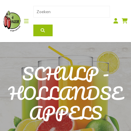
SCHULP -
HOLLANDSE
APPELS