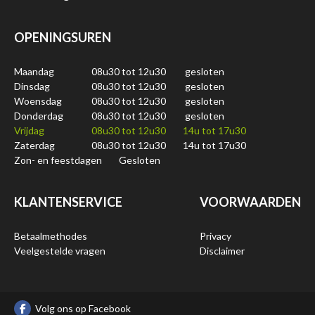
OPENINGSUREN
Maandag
08u30 tot 12u30
gesloten
Dinsdag
08u30 tot 12u30
gesloten
Woensdag
08u30 tot 12u30
gesloten
Donderdag
08u30 tot 12u30
gesloten
Vrijdag
08u30 tot 12u30
14u tot 17u30
Zaterdag
08u30 tot 12u30
14u tot 17u30
Zon- en feestdagen
Gesloten
KLANTENSERVICE
VOORWAARDEN
Betaalmethodes
Privacy
Veelgestelde vragen
Disclaimer
Volg ons op Facebook