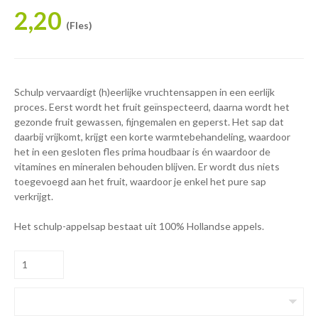
2,20
(Fles)
Schulp vervaardigt (h)eerlijke vruchtensappen in een eerlijk
proces. Eerst wordt het fruit geïnspecteerd, daarna wordt het
gezonde fruit gewassen, fijngemalen en geperst. Het sap dat
daarbij vrijkomt, krijgt een korte warmtebehandeling, waardoor
het in een gesloten fles prima houdbaar is én waardoor de
vitamines en mineralen behouden blijven. Er wordt dus niets
toegevoegd aan het fruit, waardoor je enkel het pure sap
verkrijgt.
Het schulp-appelsap bestaat uit 100% Hollandse appels.