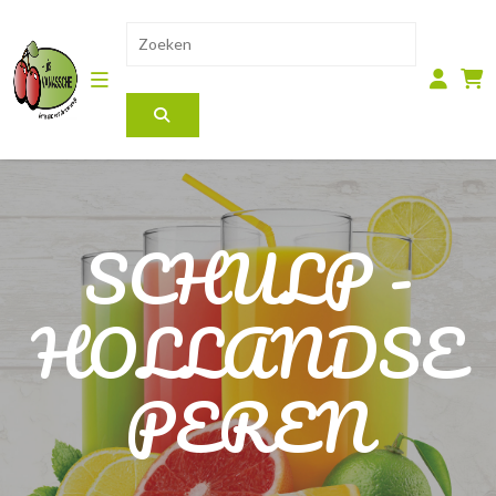
SCHULP -
HOLLANDSE
PEREN