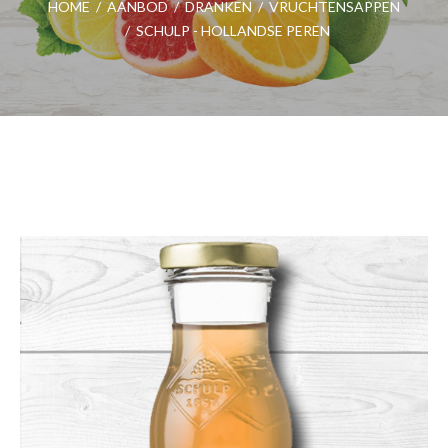
HOME
/
AANBOD
/
DRANKEN
/
VRUCHTENSAPPEN
/
SCHULP - HOLLANDSE PEREN