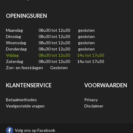
OPENINGSUREN
Maandag
08u30 tot 12u30
gesloten
Dinsdag
08u30 tot 12u30
gesloten
Woensdag
08u30 tot 12u30
gesloten
Donderdag
08u30 tot 12u30
gesloten
Vrijdag
08u30 tot 12u30
14u tot 17u30
Zaterdag
08u30 tot 12u30
14u tot 17u30
Zon- en feestdagen
Gesloten
KLANTENSERVICE
VOORWAARDEN
Betaalmethodes
Privacy
Veelgestelde vragen
Disclaimer
Volg ons op Facebook