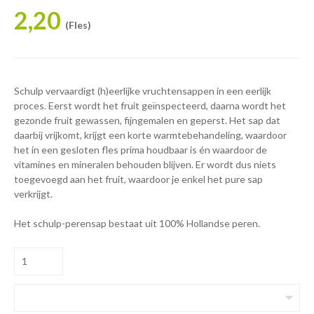
2,20
(Fles)
Schulp vervaardigt (h)eerlijke vruchtensappen in een eerlijk
proces. Eerst wordt het fruit geïnspecteerd, daarna wordt het
gezonde fruit gewassen, fijngemalen en geperst. Het sap dat
daarbij vrijkomt, krijgt een korte warmtebehandeling, waardoor
het in een gesloten fles prima houdbaar is én waardoor de
vitamines en mineralen behouden blijven. Er wordt dus niets
toegevoegd aan het fruit, waardoor je enkel het pure sap
verkrijgt.
Het schulp-perensap bestaat uit 100% Hollandse peren.