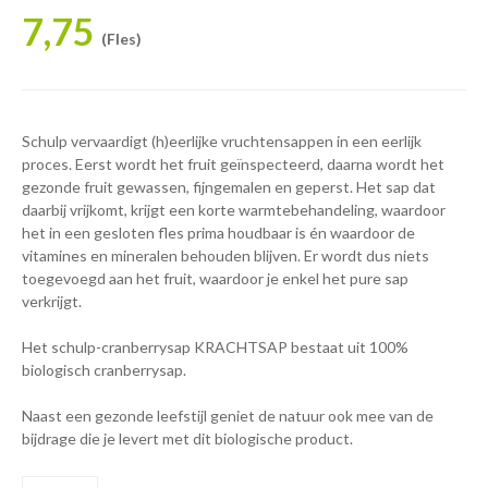
7,75
(Fles)
Schulp vervaardigt (h)eerlijke vruchtensappen in een eerlijk
proces. Eerst wordt het fruit geïnspecteerd, daarna wordt het
gezonde fruit gewassen, fijngemalen en geperst. Het sap dat
daarbij vrijkomt, krijgt een korte warmtebehandeling, waardoor
het in een gesloten fles prima houdbaar is én waardoor de
vitamines en mineralen behouden blijven. Er wordt dus niets
toegevoegd aan het fruit, waardoor je enkel het pure sap
verkrijgt.
Het schulp-cranberrysap KRACHTSAP bestaat uit 100%
biologisch cranberrysap.
Naast een gezonde leefstijl geniet de natuur ook mee van de
bijdrage die je levert met dit biologische product.