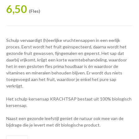
6,50
(Fles)
Schulp vervaardigt (h)eerlijke vruchtensappen in een eerlijk
proces. Eerst wordt het fruit geïnspecteerd, daarna wordt het
gezonde fruit gewassen, fijngemalen en geperst. Het sap dat
daarbij vrijkomt, krijgt een korte warmtebehandeling, waardoor
het in een gesloten fles prima houdbaar is én waardoor de
vitamines en mineralen behouden blijven. Er wordt dus niets
toegevoegd aan het fruit, waardoor je enkel het pure sap
verkrijgt.
Het schulp-kersensap KRACHTSAP bestaat uit 100% biologisch
kersensap.
Naast een gezonde leefstijl geniet de natuur ook mee van de
bijdrage die je levert met dit biologische product.