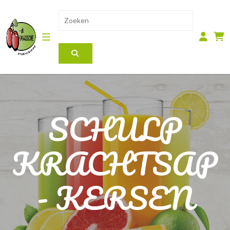
SCHULP
KRACHTSAP
- KERSEN